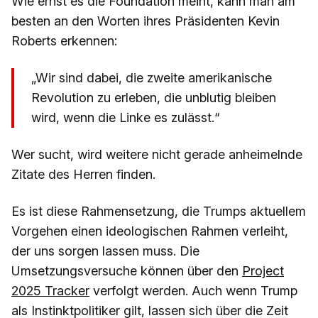
Wie ernst es die Foundation meint, kann man am
besten an den Worten ihres Präsidenten Kevin
Roberts erkennen:
„Wir sind dabei, die zweite amerikanische
Revolution zu erleben, die unblutig bleiben
wird, wenn die Linke es zulässt.“
Wer sucht, wird weitere nicht gerade anheimelnde
Zitate des Herren finden.
Es ist diese Rahmensetzung, die Trumps aktuellem
Vorgehen einen ideologischen Rahmen verleiht,
der uns sorgen lassen muss. Die
Umsetzungsversuche können über den
Project
2025 Tracker
verfolgt werden. Auch wenn Trump
als Instinktpolitiker gilt, lassen sich über die Zeit