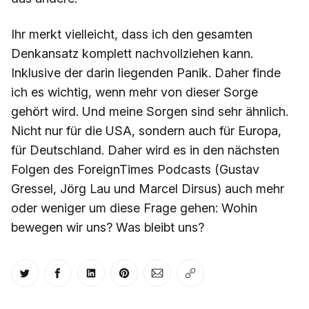
Ihr merkt vielleicht, dass ich den gesamten
Denkansatz komplett nachvollziehen kann.
Inklusive der darin liegenden Panik. Daher finde
ich es wichtig, wenn mehr von dieser Sorge
gehört wird. Und meine Sorgen sind sehr ähnlich.
Nicht nur für die USA, sondern auch für Europa,
für Deutschland. Daher wird es in den nächsten
Folgen des ForeignTimes Podcasts (Gustav
Gressel, Jörg Lau und Marcel Dirsus) auch mehr
oder weniger um diese Frage gehen: Wohin
bewegen wir uns? Was bleibt uns?
Auf Twitter teilen
Auf Facebook teilen
Auf LinkedIn teilen
Auf Pinterest teilen
Per E-Mail teilen
Link kopieren