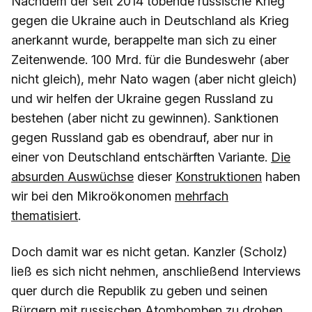
Nachdem der seit 2014 tobende russische Krieg
gegen die Ukraine auch in Deutschland als Krieg
anerkannt wurde, berappelte man sich zu einer
Zeitenwende. 100 Mrd. für die Bundeswehr (aber
nicht gleich), mehr Nato wagen (aber nicht gleich)
und wir helfen der Ukraine gegen Russland zu
bestehen (aber nicht zu gewinnen). Sanktionen
gegen Russland gab es obendrauf, aber nur in
einer von Deutschland entschärften Variante.
Die
absurden Auswüchse
dieser
Konstruktionen
haben
wir bei den Mikroökonomen
mehrfach
thematisiert
.
Doch damit war es nicht getan. Kanzler (Scholz)
ließ es sich nicht nehmen, anschließend Interviews
quer durch die Republik zu geben und seinen
Bürgern mit russischen Atombomben zu drohen.