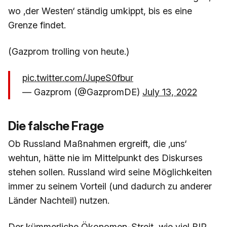
wo ‚der Westen‘ ständig umkippt, bis es eine
Grenze findet.
(Gazprom trolling von heute.)
pic.twitter.com/JupeS0fbur
— Gazprom (@GazpromDE)
July 13, 2022
Die falsche Frage
Ob Russland Maßnahmen ergreift, die ‚uns‘
wehtun, hätte nie im Mittelpunkt des Diskurses
stehen sollen. Russland wird seine Möglichkeiten
immer zu seinem Vorteil (und dadurch zu anderer
Länder Nachteil) nutzen.
Der kümmerliche Ökonomen-Streit, wie viel BIP